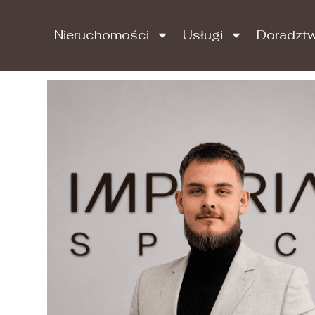
Nieruchomości
Usługi
Doradzt
Nieruchomości
Usługi
Doradz