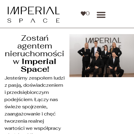
0
Zostań
agentem
0
nieruchomości
w
Imperial
Space!
Jesteśmy zespołem ludzi
z pasją, doświadczeniem
i przedsiębiorczym
podejściem. Łączy nas
świeże spojrzenie,
zaangażowanie i chęć
tworzenia realnej
wartości we współpracy