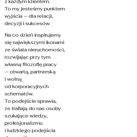
z każdym klientem.
To my jesteśmy punktem
wyjścia — dla relacji,
decyzji i sukcesów.
Na co dzień inspirujemy
się największymi ikonami
ze świata nieruchomości,
rozwijając przy tym
własną filozofię pracy
— otwartą, partnerską
i wolną
od korporacyjnych
schematów.
To podejście sprawia,
że trafiają do nas osoby
szukające wiedzy,
profesjonalizmu
i ludzkiego podejścia