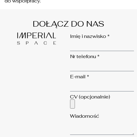
do współpracy.
DOŁĄCZ DO NAS
Imię i nazwisko *
Nr telefonu *
E-mail *
CV (opcjonalnie)
Wiadomość