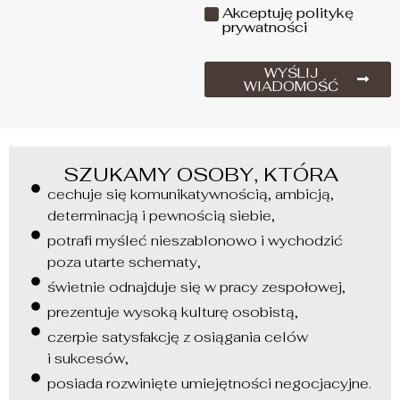
Akceptuję politykę
prywatności
WYŚLIJ
WIADOMOŚĆ
SZUKAMY OSOBY, KTÓRA
cechuje się komunikatywnością, ambicją,
determinacją i pewnością siebie,
potrafi myśleć nieszablonowo i wychodzić
poza utarte schematy,
świetnie odnajduje się w pracy zespołowej,
prezentuje wysoką kulturę osobistą,
czerpie satysfakcję z osiągania celów
i sukcesów,
posiada rozwinięte umiejętności negocjacyjne.