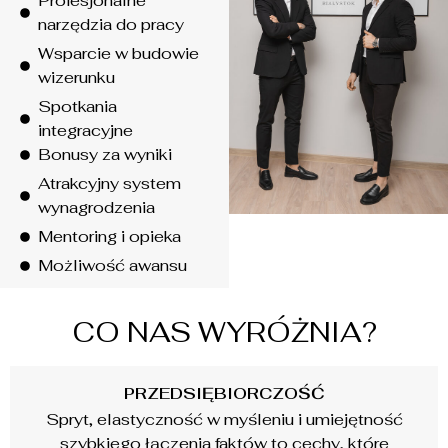
Profesjonalne
narzędzia do pracy
Wsparcie w budowie
wizerunku
Spotkania
integracyjne
Bonusy za wyniki
Atrakcyjny system
wynagrodzenia
Mentoring i opieka
Możliwość awansu
CO NAS WYRÓŻNIA?
PRZEDSIĘBIORCZOŚĆ
Spryt, elastyczność w myśleniu i umiejętność
szybkiego łączenia faktów to cechy, które