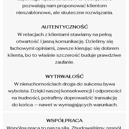
pozwalają nam proponować klientom
nieszablonowe, ale skuteczne rozwiązania.
AUTENTYCZNOŚĆ
W relacjach z klientami stawiamy na pełną
otwartość i jasną komunikację. Dzielimy się
fachowymi opiniami, zawsze kierując się dobrem
klienta, bo to właśnie szczerość buduje prawdziwe
zaufanie.
WYTRWAŁOŚĆ
W nieruchomościach droga do sukcesu bywa
wyboista. Dzięki naszej konsekwencji i odporności
na trudności, potrafimy doprowadzić transakcję
do końca — nawet w wymagających warunkach.
WSPÓŁPRACA
Wspólna praca to nasza siła. Zbudowaliśmy zespół,