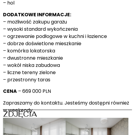
– hol
DODATKOWE INFORMACJE:
– możliwość zakupu garażu
– wysoki standard wykończenia
– ogrzewanie podłogowe w kuchni i łazience
– dobrze doświetlone mieszkanie
– komórka lokatorska
– dwustronne mieszkanie
– wokół niska zabudowa
– liczne tereny zielone
– przestronny taras
CENA
– 669 000 PLN
Zapraszamy do kontaktu. Jesteśmy dostępni również
w weekendy.
ZDJĘCIA