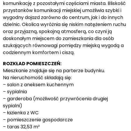
komunikację z pozostałymi częściami miasta. Bliskość
przystanków komunikacji miejskiej umożliwia szybki i
wygodny dojazd zarówno do centrum, jak i do innych
dzielnic. Okolica wyróżnia się niskim natężeniem ruchu
oraz przyjazną, spokojną atmosferą, co czyni ją
doskonałym miejscem do zamieszkania dla osób
szukających równowagi pomiędzy miejską wygodą a
codziennym komfortem i ciszą.
ROZKŁAD POMIESZCZEŃ:
Mieszkanie znajduje się na parterze budynku.
Na nieruchomość składają się:
– salon z aneksem kuchennym
– sypialnia
– garderoba (możliwość przywrócenia drugiej
sypialni)
– łazienka z WC
– pomieszczenie gospodarcze
– taras 32,53 m²