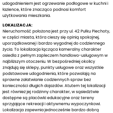
udogodnieniem jest ogrzewanie podłogowe w kuchni i
łazience, które znacząco podnosi komfort
użytkowania mieszkania.
LOKALIZACJA:
Nieruchomość położona jest przy ul. 42 Pułku Piechoty,
w części miasta, która cieszy się opinią spokojnej,
uporządkowanej i bardzo wygodnej do codziennego
życia. To lokalizacja łącząca kameralny charakter
osiedla z pełnym zapleczem handlowo-usługowym w
najbliższym otoczeniu. W bezpośredniej okolicy
znajdują się sklepy, punkty usługowe oraz wszystkie
podstawowe udogodnienia, które pozwalają na
sprawne załatwianie codziennych spraw bez
konieczności długich dojazdów. Atutem tej lokalizacji
jest również jej rodzinny charakter, w sąsiedztwie
dostępne są placówki edukacyjne oraz tereny
sprzyjające rekreacji i aktywnemu wypoczynkowi.
Lokalizacja zapewnia jednocześnie bardzo dobrą