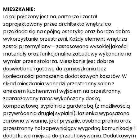
MIESZKANIE:
Lokal położony jest na parterze i został
zaprojektowany przez architekta wnętrz, co
przekłada się na spójną estetykę oraz bardzo dobre
wykorzystanie przestrzeni. Każdy element wnętrza
został przemyślany – zastosowano wysokiej jakości
materiały oraz funkcjonalne zabudowy wykonane na
wymiar przez stolarza. Mieszkanie jest dobrze
doświetlone i gotowe do zamieszkania bez
konieczności ponoszenia dodatkowych kosztów. W
skład mieszkania wchodzi przestronny salon z
aneksem kuchennym i wyjściem na przestronny,
zaaranżowany taras wykończony deską
kompozytową, sypialnia z garderobą (z możliwością
przywrócenia drugiej sypialni), łazienka wyposażona
zarówno w wannę, jak i prysznic, osobna pralnia oraz
przestronny hol zapewniający wygodną komunikację i
dodatkowe miejsce do przechowywania. Dodatkowym