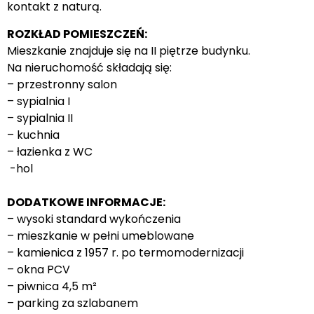
kontakt z naturą.
ROZKŁAD POMIESZCZEŃ:
Mieszkanie znajduje się na II piętrze budynku.
Na nieruchomość składają się:
– przestronny salon
– sypialnia I
– sypialnia II
– kuchnia
– łazienka z WC
-hol
DODATKOWE INFORMACJE:
– wysoki standard wykończenia
– mieszkanie w pełni umeblowane
– kamienica z 1957 r. po termomodernizacji
– okna PCV
– piwnica 4,5 m²
– parking za szlabanem