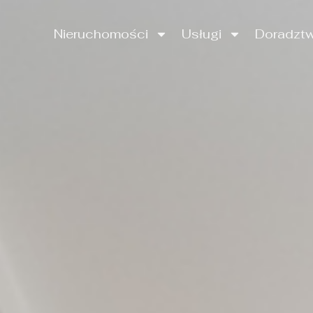
Nieruchomości
Usługi
Doradzt
Nieruchomości
Usługi
Doradz