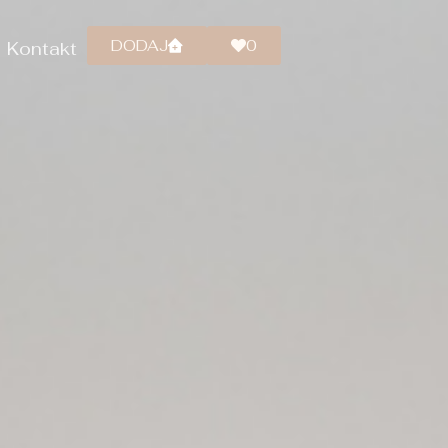
DODAJ
0
Kontakt
+
DODAJ
0
Kontakt
+