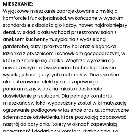
MIESZKANIE:
Wyjątkowe mieszkanie zaprojektowane z myślą o
komforcie i funkcjonalności, wykończone w wysokim
standardzie z dbałością o każdy, nawet najdrobniejszy
detal. W skład lokalu wchodzi przestronny salon z
aneksem kuchennym, sypialnia z wydzieloną
garderobą, duży i praktyczny hol oraz elegancka
łazienka z prysznicem i schowkiem gospodarczym, w
którym znajduje się pralka. Wnętrze wyróżnia się
nowoczesnymi rozwiązaniami technologicznymi i
wysoką jakością użytych materiałów. Duże, skośne
okna sterowane elektrycznie zapewniają
panoramiczny widok na miasto i doskonałe
doświetlenie przestrzeni. Dla pełnego komfortu
mieszkańców lokal wyposażony został w klimatyzację,
ogrzewanie podłogowe w łazience oraz automatyczne
ściemniacze oświetlenia, które pozwalają dopasować
nastrój do pory dnia. Rolety w oknach zapewniają
prywatność i dodatkowy komfort użytkowania. To