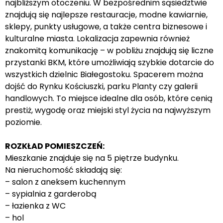
najbliższym otoczeniu. W bezpośrednim sąsiedztwie
znajdują się najlepsze restauracje, modne kawiarnie,
sklepy, punkty usługowe, a także centra biznesowe i
kulturalne miasta. Lokalizacja zapewnia również
znakomitą komunikację – w pobliżu znajdują się liczne
przystanki BKM, które umożliwiają szybkie dotarcie do
wszystkich dzielnic Białegostoku. Spacerem można
dojść do Rynku Kościuszki, parku Planty czy galerii
handlowych. To miejsce idealne dla osób, które cenią
prestiż, wygodę oraz miejski styl życia na najwyższym
poziomie.
ROZKŁAD POMIESZCZEŃ:
Mieszkanie znajduje się na 5 piętrze budynku.
Na nieruchomość składają się:
– salon z aneksem kuchennym
– sypialnia z garderobą
– łazienka z WC
– hol