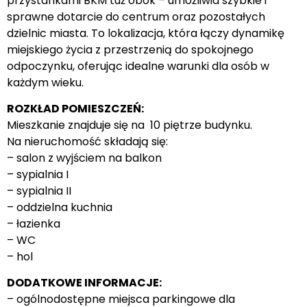
przystankami BKM tuż obok – umożliwia szybkie i
sprawne dotarcie do centrum oraz pozostałych
dzielnic miasta. To lokalizacja, która łączy dynamikę
miejskiego życia z przestrzenią do spokojnego
odpoczynku, oferując idealne warunki dla osób w
każdym wieku.
ROZKŁAD POMIESZCZEŃ:
Mieszkanie znajduje się na 10 piętrze budynku.
Na nieruchomość składają się:
– salon z wyjściem na balkon
– sypialnia I
– sypialnia II
– oddzielna kuchnia
– łazienka
– WC
– hol
DODATKOWE INFORMACJE:
– ogólnodostępne miejsca parkingowe dla