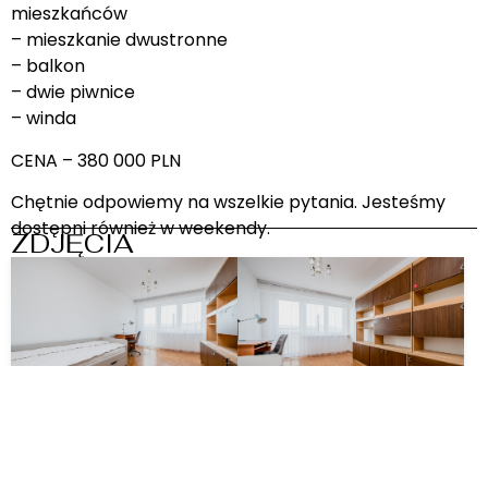
mieszkańców
– mieszkanie dwustronne
– balkon
– dwie piwnice
– winda
CENA – 380 000 PLN
Chętnie odpowiemy na wszelkie pytania. Jesteśmy
dostępni również w weekendy.
ZDJĘCIA