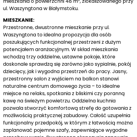
mieszkania o powierzchni 48 m², zlokalizowanego przy
ul. Waszyngtona w Białymstoku.
MIESZKANIE:
Przestronne, dwustronne mieszkanie przy ul.
Waszyngtona to idealna propozycja dla osób
poszukujących funkcjonalnej przestrzeni z dużym
potencjałem aranżacyjnym. W skład mieszkania
wchodzą trzy oddzielne, ustawne pokoje, które
doskonale sprawdzą się zarówno jako sypialnie, pokój
dziecięcy, jak i wygodna przestrzeń do pracy. Jasny,
przestronny salon z wyjściem na balkon stanowi
naturalne centrum domowego życia – to idealne
miejsce na relaks, spotkania z bliskimi czy poranną
kawę na świeżym powietrzu. Oddzielna kuchnia
pozwala stworzyć komfortową strefę do gotowania z
możliwością praktycznej zabudowy. Całość uzupełnia
funkcjonalny przedpokój, w którym z łatwością można
zaplanować pojemne szafy, zapewniające wygodne