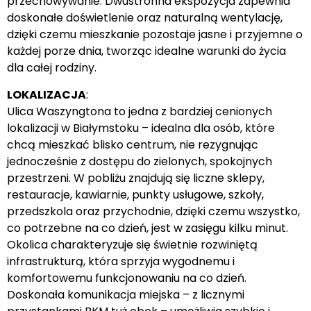
przechowywanie. Dwustronna ekspozycja zapewnia
doskonałe doświetlenie oraz naturalną wentylację,
dzięki czemu mieszkanie pozostaje jasne i przyjemne o
każdej porze dnia, tworząc idealne warunki do życia
dla całej rodziny.
LOKALIZACJA
:
Ulica Waszyngtona to jedna z bardziej cenionych
lokalizacji w Białymstoku – idealna dla osób, które
chcą mieszkać blisko centrum, nie rezygnując
jednocześnie z dostępu do zielonych, spokojnych
przestrzeni. W pobliżu znajdują się liczne sklepy,
restauracje, kawiarnie, punkty usługowe, szkoły,
przedszkola oraz przychodnie, dzięki czemu wszystko,
co potrzebne na co dzień, jest w zasięgu kilku minut.
Okolica charakteryzuje się świetnie rozwiniętą
infrastrukturą, która sprzyja wygodnemu i
komfortowemu funkcjonowaniu na co dzień.
Doskonała komunikacja miejska – z licznymi