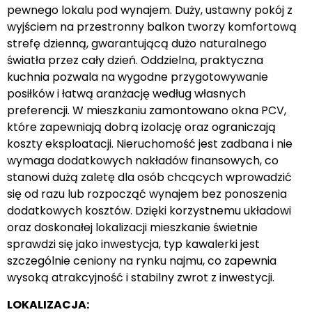
pewnego lokalu pod wynajem. Duży, ustawny pokój z
wyjściem na przestronny balkon tworzy komfortową
strefę dzienną, gwarantującą dużo naturalnego
światła przez cały dzień. Oddzielna, praktyczna
kuchnia pozwala na wygodne przygotowywanie
posiłków i łatwą aranżację według własnych
preferencji. W mieszkaniu zamontowano okna PCV,
które zapewniają dobrą izolację oraz ograniczają
koszty eksploatacji. Nieruchomość jest zadbana i nie
wymaga dodatkowych nakładów finansowych, co
stanowi dużą zaletę dla osób chcących wprowadzić
się od razu lub rozpocząć wynajem bez ponoszenia
dodatkowych kosztów. Dzięki korzystnemu układowi
oraz doskonałej lokalizacji mieszkanie świetnie
sprawdzi się jako inwestycja, typ kawalerki jest
szczególnie ceniony na rynku najmu, co zapewnia
wysoką atrakcyjność i stabilny zwrot z inwestycji.
LOKALIZACJA: