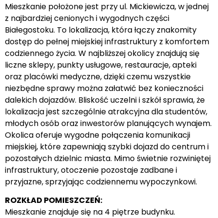
Mieszkanie położone jest przy ul. Mickiewicza, w jednej
z najbardziej cenionych i wygodnych części
Białegostoku. To lokalizacja, która łączy znakomity
dostęp do pełnej miejskiej infrastruktury z komfortem
codziennego życia. W najbliższej okolicy znajdują się
liczne sklepy, punkty usługowe, restauracje, apteki
oraz placówki medyczne, dzięki czemu wszystkie
niezbędne sprawy można załatwić bez konieczności
dalekich dojazdów. Bliskość uczelni i szkół sprawia, że
lokalizacja jest szczególnie atrakcyjna dla studentów,
młodych osób oraz inwestorów planujących wynajem.
Okolica oferuje wygodne połączenia komunikacji
miejskiej, które zapewniają szybki dojazd do centrum i
pozostałych dzielnic miasta. Mimo świetnie rozwiniętej
infrastruktury, otoczenie pozostaje zadbane i
przyjazne, sprzyjając codziennemu wypoczynkowi.
ROZKŁAD POMIESZCZEŃ:
Mieszkanie znajduje się na 4 piętrze budynku.