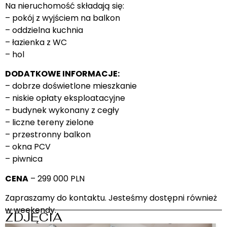
Na nieruchomość składają się:
– pokój z wyjściem na balkon
– oddzielna kuchnia
– łazienka z WC
– hol
DODATKOWE INFORMACJE:
– dobrze doświetlone mieszkanie
– niskie opłaty eksploatacyjne
– budynek wykonany z cegły
– liczne tereny zielone
– przestronny balkon
– okna PCV
– piwnica
CENA
– 299 000 PLN
Zapraszamy do kontaktu. Jesteśmy dostępni również
w weekendy.
ZDJĘCIA